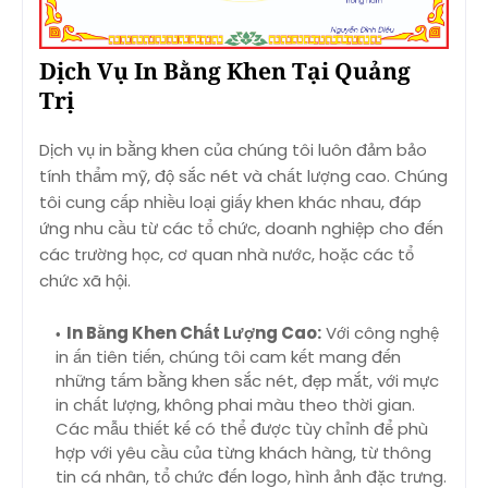
Dịch Vụ In Bằng Khen Tại Quảng
Trị
Dịch vụ in bằng khen của chúng tôi luôn đảm bảo
tính thẩm mỹ, độ sắc nét và chất lượng cao. Chúng
tôi cung cấp nhiều loại giấy khen khác nhau, đáp
ứng nhu cầu từ các tổ chức, doanh nghiệp cho đến
các trường học, cơ quan nhà nước, hoặc các tổ
chức xã hội.
In Bằng Khen Chất Lượng Cao:
Với công nghệ
in ấn tiên tiến, chúng tôi cam kết mang đến
những tấm bằng khen sắc nét, đẹp mắt, với mực
in chất lượng, không phai màu theo thời gian.
Các mẫu thiết kế có thể được tùy chỉnh để phù
hợp với yêu cầu của từng khách hàng, từ thông
tin cá nhân, tổ chức đến logo, hình ảnh đặc trưng.