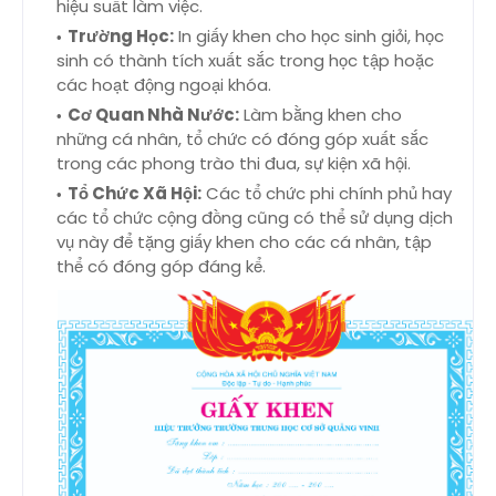
hiệu suất làm việc.
Trường Học:
In giấy khen cho học sinh giỏi, học
sinh có thành tích xuất sắc trong học tập hoặc
các hoạt động ngoại khóa.
Cơ Quan Nhà Nước:
Làm bằng khen cho
những cá nhân, tổ chức có đóng góp xuất sắc
trong các phong trào thi đua, sự kiện xã hội.
Tổ Chức Xã Hội:
Các tổ chức phi chính phủ hay
các tổ chức cộng đồng cũng có thể sử dụng dịch
vụ này để tặng giấy khen cho các cá nhân, tập
thể có đóng góp đáng kể.