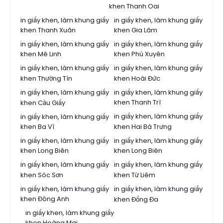
khen Thanh Oai
in giấy khen, làm khung giấy
in giấy khen, làm khung giấy
khen Thanh Xuân
khen Gia Lâm
in giấy khen, làm khung giấy
in giấy khen, làm khung giấy
khen Mê Linh
khen Phú Xuyên
in giấy khen, làm khung giấy
in giấy khen, làm khung giấy
khen Thường Tín
khen Hoài Đức
in giấy khen, làm khung giấy
in giấy khen, làm khung giấy
khen Thanh Trì
khen Cầu Giấy
in giấy khen, làm khung giấy
in giấy khen, làm khung giấy
khen Ba Vì
khen Hai Bà Trưng
in giấy khen, làm khung giấy
in giấy khen, làm khung giấy
khen Long Biên
khen Long Biên
in giấy khen, làm khung giấy
in giấy khen, làm khung giấy
khen Sóc Sơn
khen Từ Liêm
in giấy khen, làm khung giấy
in giấy khen, làm khung giấy
khen Đông Anh
khen Đống Đa
in giấy khen, làm khung giấy
khen Hoàng Mai