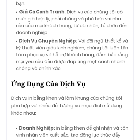
bạn.
Giá Cả Cạnh Tranh:
Dịch vụ của chúng tôi có
mức giá hợp lý, phải chăng và phù hợp với nhu
cầu của mọi khách hàng, từ cá nhân, tổ chức đến
doanh nghiệp.
Dịch Vụ Chuyên Nghiệp:
Với đội ngũ thiết kế và
kỹ thuật viên giàu kinh nghiệm, chúng tôi luôn tận
tâm phục vụ và hỗ trợ khách hàng, đảm bảo rằng
mọi yêu cầu đều được đáp ứng một cách nhanh
chóng và chính xác.
Ứng Dụng Của Dịch Vụ
Dịch vụ in bằng khen và làm khung của chúng tôi
phù hợp với nhiều đối tượng và mục đích sử dụng
khác nhau:
Doanh Nghiệp:
In bằng khen để ghi nhận và tôn
vinh nhân viên xuất sắc, tạo động lực thúc đẩy