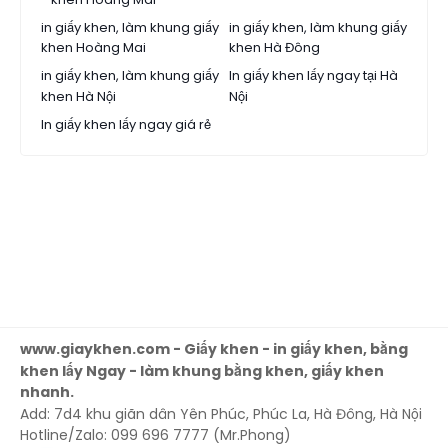
in giấy khen, làm khung giấy
in giấy khen, làm khung giấy
khen Hoàng Mai
khen Hà Đông
in giấy khen, làm khung giấy
In giấy khen lấy ngay tại Hà
khen Hà Nội
Nội
In giấy khen lấy ngay giá rẻ
www.giaykhen.com - Giấy khen - in giấy khen, bằng
khen lấy Ngay - làm khung bằng khen, giấy khen
nhanh.
Add: 7d4 khu giãn dân Yên Phúc, Phúc La, Hà Đông, Hà Nội
Hotline/Zalo: 099 696 7777 (Mr.Phong)