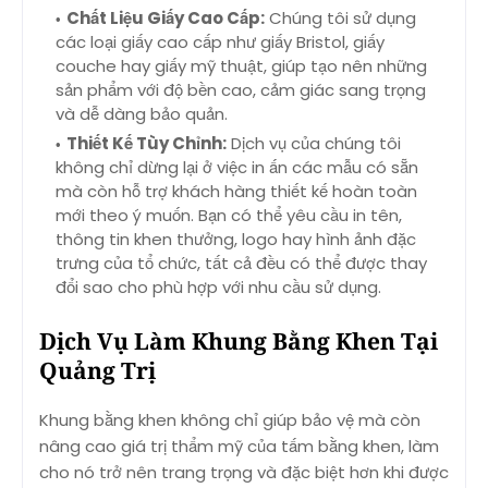
Chất Liệu Giấy Cao Cấp:
Chúng tôi sử dụng
các loại giấy cao cấp như giấy Bristol, giấy
couche hay giấy mỹ thuật, giúp tạo nên những
sản phẩm với độ bền cao, cảm giác sang trọng
và dễ dàng bảo quản.
Thiết Kế Tùy Chỉnh:
Dịch vụ của chúng tôi
không chỉ dừng lại ở việc in ấn các mẫu có sẵn
mà còn hỗ trợ khách hàng thiết kế hoàn toàn
mới theo ý muốn. Bạn có thể yêu cầu in tên,
thông tin khen thưởng, logo hay hình ảnh đặc
trưng của tổ chức, tất cả đều có thể được thay
đổi sao cho phù hợp với nhu cầu sử dụng.
Dịch Vụ Làm Khung Bằng Khen Tại
Quảng Trị
Khung bằng khen không chỉ giúp bảo vệ mà còn
nâng cao giá trị thẩm mỹ của tấm bằng khen, làm
cho nó trở nên trang trọng và đặc biệt hơn khi được