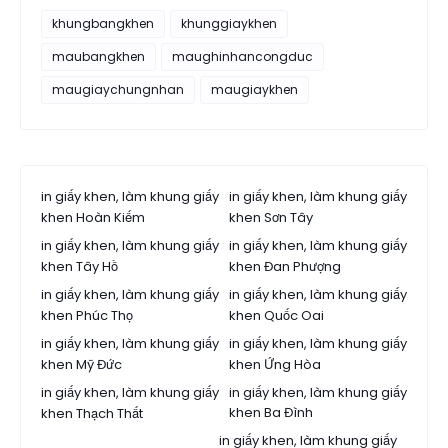
khungbangkhen
khunggiaykhen
maubangkhen
maughinhancongduc
maugiaychungnhan
maugiaykhen
in giấy khen, làm khung giấy
in giấy khen, làm khung giấy
khen Hoàn Kiếm
khen Sơn Tây
in giấy khen, làm khung giấy
in giấy khen, làm khung giấy
khen Tây Hồ
khen Đan Phượng
in giấy khen, làm khung giấy
in giấy khen, làm khung giấy
khen Phúc Thọ
khen Quốc Oai
in giấy khen, làm khung giấy
in giấy khen, làm khung giấy
khen Mỹ Đức
khen Ứng Hòa
in giấy khen, làm khung giấy
in giấy khen, làm khung giấy
khen Ba Đình
khen Thạch Thất
in giấy khen, làm khung giấy