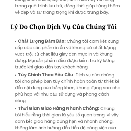
trong quá trình lưu trữ, đồng thời giúp tăng thêm
vẻ đẹp và sự trang trọng khi được trưng bày.
Lý Do Chọn Dịch Vụ Của Chúng Tôi
Chất Lượng Đảm Bảo:
Chúng tôi cam kết cung
cấp các sản phẩm in ấn và khung có chất lượng
vượt trội, từ chất liệu giấy đến mực in và khung
đựng. Mọi sản phẩm đều được kiểm tra kỹ lưỡng
trước khi giao đến tay khách hàng.
Tùy Chỉnh Theo Yêu Cầu:
Dịch vụ của chúng
tôi cho phép bạn tùy chỉnh hoàn toàn từ thiết kế
đến nội dung của bằng khen, khung đựng sao cho
phù hợp với nhu cầu sử dụng và phong cách
riêng.
Thời Gian Giao Hàng Nhanh Chóng:
Chúng
tôi hiểu rằng thời gian là yếu tố quan trọng, vì vậy
cam kết giao hàng đúng hạn và nhanh chóng,
không làm ảnh hưởng đến tiến độ công việc của