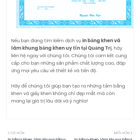
Nếu bạn đang tìm kiếm dịch vụ
in bằng khen và
làm khung bằng khen uy tín tại Quảng Trị
, hãy
liên hệ ngay với chúng tôi. Chúng tôi cam kết cung
cấp cho bạn những sản phẩm chất lượng cao, đáp
ứng mọi yêu cầu về thiết kế và tiến độ.
Hãy để chúng tôi giúp bạn tạo ra những tấm bằng
khen và giấy khen không chỉ đẹp mắt mà còn
mang lại giá trị lâu dài và ý nghĩa!
CŨ HƠN
MỚI HƠN
In bằng khen, làm khung bằng
In bằng khen, làm khung bằng