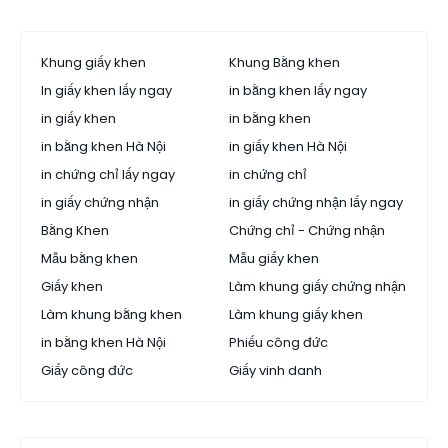
Khung giấy khen
Khung Bằng khen
In giấy khen lấy ngay
in bằng khen lấy ngay
in giấy khen
in bằng khen
in bằng khen Hà Nội
in giấy khen Hà Nội
in chứng chỉ lấy ngay
in chứng chỉ
in giấy chứng nhận
in giấy chứng nhận lấy ngay
Bằng Khen
Chứng chỉ - Chứng nhận
Mẫu bằng khen
Mẫu giấy khen
Giấy khen
Làm khung giấy chứng nhận
Làm khung bằng khen
Làm khung giấy khen
in bằng khen Hà Nội
Phiếu công đức
Giấy công đức
Giấy vinh danh