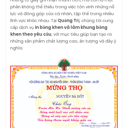
phần không thể thiếu trong việc tôn vinh những nỗ
lực và đóng góp của cá nhân, tập thể trong nhiều
lĩnh vực khác nhau. Tại
Quảng Trị
, chúng tôi cung
cấp dịch vụ
in bằng khen và làm khung bằng
khen theo yêu cầu
, với mục tiêu giúp bạn tạo ra
những sản phẩm chất lượng cao, ấn tượng và đầy ý
nghĩa.