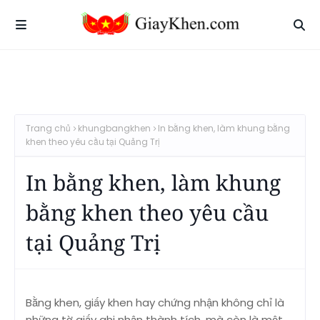
Trang chủ
khungbangkhen
In bằng khen, làm khung bằng
khen theo yêu cầu tại Quảng Trị
In bằng khen, làm khung
bằng khen theo yêu cầu
tại Quảng Trị
Bằng khen, giấy khen hay chứng nhận không chỉ là
những tờ giấy ghi nhận thành tích, mà còn là một