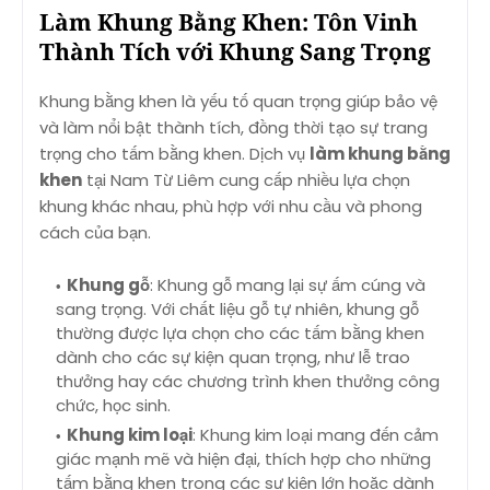
Làm Khung Bằng Khen: Tôn Vinh
Thành Tích với Khung Sang Trọng
Khung bằng khen là yếu tố quan trọng giúp bảo vệ
và làm nổi bật thành tích, đồng thời tạo sự trang
trọng cho tấm bằng khen. Dịch vụ
làm khung bằng
khen
tại Nam Từ Liêm cung cấp nhiều lựa chọn
khung khác nhau, phù hợp với nhu cầu và phong
cách của bạn.
Khung gỗ
: Khung gỗ mang lại sự ấm cúng và
sang trọng. Với chất liệu gỗ tự nhiên, khung gỗ
thường được lựa chọn cho các tấm bằng khen
dành cho các sự kiện quan trọng, như lễ trao
thưởng hay các chương trình khen thưởng công
chức, học sinh.
Khung kim loại
: Khung kim loại mang đến cảm
giác mạnh mẽ và hiện đại, thích hợp cho những
tấm bằng khen trong các sự kiện lớn hoặc dành