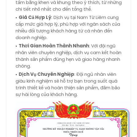
tấm bằng khen và khung theo ý thích, từ những
chi tiết nhỏ nhất cho đến tổng thể.
Giá Cả Hợp Lý
: Dịch vụ tại Nam Từ Liêm cung
cấp mức giá hợp lý, phù hợp với ngân sách của
nhiều đối tượng khách hàng từ cá nhân đến
doanh nghiệp.
Thời Gian Hoàn Thành Nhanh
: Với đội ngũ
nhân viên chuyên nghiệp, dịch vụ cam kết hoàn
thành sản phẩm đúng hẹn và giao hàng nhanh
chóng.
Dịch Vụ Chuyên Nghiệp
: Đội ngũ nhân viên
giàu kinh nghiệm sẽ hỗ trợ bạn trong suốt quá
trình thiết kế và hoàn thiện sản phẩm, đảm bảo
sự hài lòng của khách hàng.