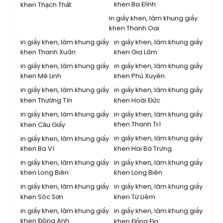
khen Ba Đình
khen Thạch Thất
in giấy khen, làm khung giấy
khen Thanh Oai
in giấy khen, làm khung giấy
in giấy khen, làm khung giấy
khen Thanh Xuân
khen Gia Lâm
in giấy khen, làm khung giấy
in giấy khen, làm khung giấy
khen Mê Linh
khen Phú Xuyên
in giấy khen, làm khung giấy
in giấy khen, làm khung giấy
khen Thường Tín
khen Hoài Đức
in giấy khen, làm khung giấy
in giấy khen, làm khung giấy
khen Thanh Trì
khen Cầu Giấy
in giấy khen, làm khung giấy
in giấy khen, làm khung giấy
khen Ba Vì
khen Hai Bà Trưng
in giấy khen, làm khung giấy
in giấy khen, làm khung giấy
khen Long Biên
khen Long Biên
in giấy khen, làm khung giấy
in giấy khen, làm khung giấy
khen Sóc Sơn
khen Từ Liêm
in giấy khen, làm khung giấy
in giấy khen, làm khung giấy
khen Đông Anh
khen Đống Đa