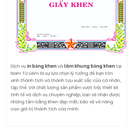
Dịch vụ
in bằng khen
và
làm khung bằng khen
tại
Nam Từ Liêm là sự lựa chọn lý tưởng để bạn tôn
vinh thành tích và thành tựu xuất sắc của cá nhân,
tập thể. Với chất lượng sản phẩm vượt trội, thiết kế
tinh tế và dịch vụ chuyên nghiệp, bạn sẽ nhận được
những tấm bằng khen đẹp mắt, bảo vệ và nâng
cao giá trị thành tích của mình.