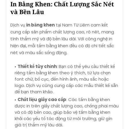
In Bằng Khen: Chất Lượng Sắc Nét
và Bền Lâu
Dịch vụ
in bằng khen
tại Nam Từ Liêm cam kết
cung cấp sản phẩm chất lượng cao, rõ nét, mang
tính thẩm mỹ và độ bền lâu dài. Với công nghệ in
hiện đại, mỗi tấm bằng khen đều có độ chi tiết sắc
nét và màu sắc sống động.
Thiết kế tùy chỉnh
: Bạn có thể yêu cầu thiết kế
riêng tấm bằng khen theo ý thích, từ lựa chọn
font chữ, bố cục, đến hình ảnh, màu sắc hoặc
logo. Dịch vụ cũng cung cấp các mẫu thiết kế sẵn
để bạn tham khảo.
Chất liệu giấy cao cấp
: Các tấm bằng khen
được in trên giấy chất lượng cao, chống phai màu
và có độ bền cao, giúp bảo vệ tấm bằng khen
khỏi các yếu tố tác động từ môi trường, giữ gìn
giá trị thẩm mỹ lâu dài.