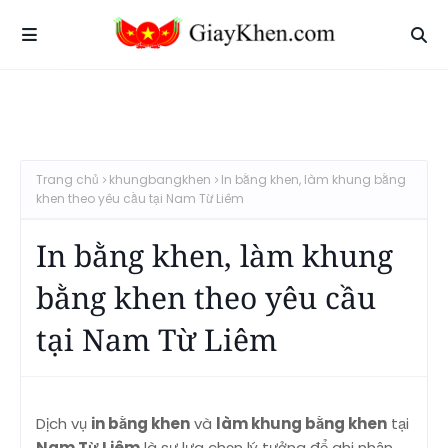
Trang chủ
khungbangkhen
In bằng khen, làm khung bằng
khen theo yêu cầu tại Nam Từ Liêm
In bằng khen, làm khung
bằng khen theo yêu cầu
tại Nam Từ Liêm
Dịch vụ
in bằng khen
và
làm khung bằng khen
tại
Nam Từ Liêm
là sự lựa chọn lý tưởng để ghi nhận