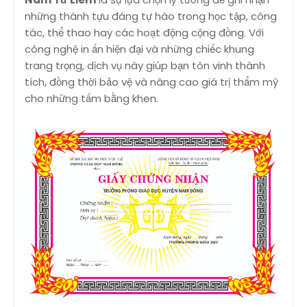
những thành tựu đáng tự hào trong học tập, công
tác, thể thao hay các hoạt động cộng đồng. Với
công nghệ in ấn hiện đại và những chiếc khung
trang trọng, dịch vụ này giúp bạn tôn vinh thành
tích, đồng thời bảo vệ và nâng cao giá trị thẩm mỹ
cho những tấm bằng khen.