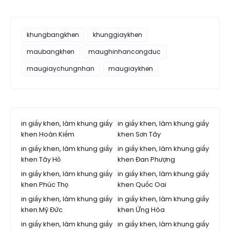
khungbangkhen
khunggiaykhen
maubangkhen
maughinhancongduc
maugiaychungnhan
maugiaykhen
in giấy khen, làm khung giấy
in giấy khen, làm khung giấy
khen Hoàn Kiếm
khen Sơn Tây
in giấy khen, làm khung giấy
in giấy khen, làm khung giấy
khen Tây Hồ
khen Đan Phượng
in giấy khen, làm khung giấy
in giấy khen, làm khung giấy
khen Phúc Thọ
khen Quốc Oai
in giấy khen, làm khung giấy
in giấy khen, làm khung giấy
khen Mỹ Đức
khen Ứng Hòa
in giấy khen, làm khung giấy
in giấy khen, làm khung giấy