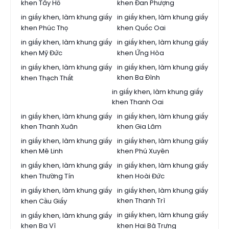
khen Tây Hồ
khen Đan Phượng
in giấy khen, làm khung giấy
in giấy khen, làm khung giấy
khen Phúc Thọ
khen Quốc Oai
in giấy khen, làm khung giấy
in giấy khen, làm khung giấy
khen Mỹ Đức
khen Ứng Hòa
in giấy khen, làm khung giấy
in giấy khen, làm khung giấy
khen Ba Đình
khen Thạch Thất
in giấy khen, làm khung giấy
khen Thanh Oai
in giấy khen, làm khung giấy
in giấy khen, làm khung giấy
khen Thanh Xuân
khen Gia Lâm
in giấy khen, làm khung giấy
in giấy khen, làm khung giấy
khen Mê Linh
khen Phú Xuyên
in giấy khen, làm khung giấy
in giấy khen, làm khung giấy
khen Thường Tín
khen Hoài Đức
in giấy khen, làm khung giấy
in giấy khen, làm khung giấy
khen Thanh Trì
khen Cầu Giấy
in giấy khen, làm khung giấy
in giấy khen, làm khung giấy
khen Ba Vì
khen Hai Bà Trưng