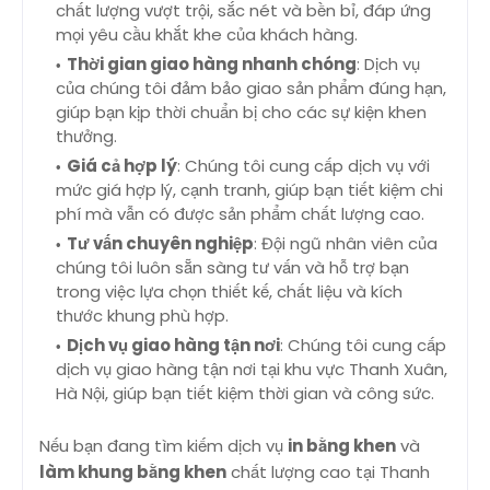
chất lượng vượt trội, sắc nét và bền bỉ, đáp ứng
mọi yêu cầu khắt khe của khách hàng.
Thời gian giao hàng nhanh chóng
: Dịch vụ
của chúng tôi đảm bảo giao sản phẩm đúng hạn,
giúp bạn kịp thời chuẩn bị cho các sự kiện khen
thưởng.
Giá cả hợp lý
: Chúng tôi cung cấp dịch vụ với
mức giá hợp lý, cạnh tranh, giúp bạn tiết kiệm chi
phí mà vẫn có được sản phẩm chất lượng cao.
Tư vấn chuyên nghiệp
: Đội ngũ nhân viên của
chúng tôi luôn sẵn sàng tư vấn và hỗ trợ bạn
trong việc lựa chọn thiết kế, chất liệu và kích
thước khung phù hợp.
Dịch vụ giao hàng tận nơi
: Chúng tôi cung cấp
dịch vụ giao hàng tận nơi tại khu vực Thanh Xuân,
Hà Nội, giúp bạn tiết kiệm thời gian và công sức.
Nếu bạn đang tìm kiếm dịch vụ
in bằng khen
và
làm khung bằng khen
chất lượng cao tại Thanh