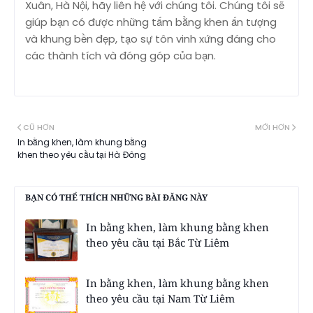
Xuân, Hà Nội, hãy liên hệ với chúng tôi. Chúng tôi sẽ
giúp bạn có được những tấm bằng khen ấn tượng
và khung bền đẹp, tạo sự tôn vinh xứng đáng cho
các thành tích và đóng góp của bạn.
CŨ HƠN
MỚI HƠN
In bằng khen, làm khung bằng
khen theo yêu cầu tại Hà Ðông
BẠN CÓ THỂ THÍCH NHỮNG BÀI ĐĂNG NÀY
In bằng khen, làm khung bằng khen
theo yêu cầu tại Bắc Từ Liêm
In bằng khen, làm khung bằng khen
theo yêu cầu tại Nam Từ Liêm