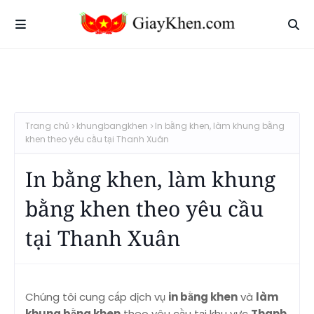
Trang chủ
khungbangkhen
In bằng khen, làm khung bằng
khen theo yêu cầu tại Thanh Xuân
In bằng khen, làm khung
bằng khen theo yêu cầu
tại Thanh Xuân
Chúng tôi cung cấp dịch vụ
in bằng khen
và
làm
khung bằng khen
theo yêu cầu tại khu vực
Thanh