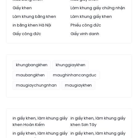
Giấy khen
Làm khung giấy chứng nhận
Làm khung bằng khen
Làm khung giấy khen
in bằng khen Hà Nội
Phiếu công đức
Giấy công đức
Giấy vinh danh
khungbangkhen
khunggiaykhen
maubangkhen
maughinhancongduc
maugiaychungnhan
maugiaykhen
in giấy khen, làm khung giấy
in giấy khen, làm khung giấy
khen Hoàn Kiếm
khen Sơn Tây
in giấy khen, làm khung giấy
in giấy khen, làm khung giấy