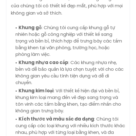
của chúng tôi có thiết kế đẹp mắt, phù hợp với mọi
không gian và sở thích.
Khung gỗ
: Chúng tôi cung cấp khung gỗ tự
nhiên hoặc gỗ công nghiệp với thiết kế sang
trọng và bền bỉ, thích hợp để trưng bày các tấm
bằng khen tại văn phòng, trường học, hoặc
phòng làm việc.
Khung nhựa cao cấp
: Các khung nhựa nhẹ,
bền và dễ bảo quản là lựa chọn tuyệt vời cho các
không gian yêu cầu tính tiện dụng và dễ di
chuyển.
Khung kim loại
: Với thiết kế hiện đại và bền bỉ,
khung kim loại mang đến vẻ đẹp sang trọng và
tôn vinh các tấm bằng khen, tạo điểm nhấn cho
không gian trưng bày.
Kích thước và màu sắc đa dạng
: Chúng tôi
cung cấp các loại khung với nhiều kích thước khác
nhau, phù hợp với từng loại bằng khen, và đa